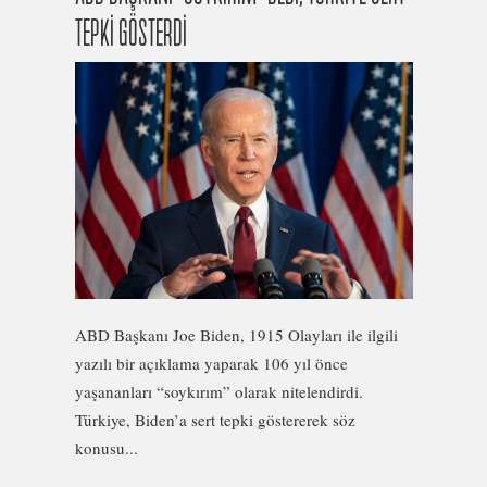
TEPKİ GÖSTERDİ
ABD Başkanı Joe Biden, 1915 Olayları ile ilgili
yazılı bir açıklama yaparak 106 yıl önce
yaşananları “soykırım” olarak nitelendirdi.
Türkiye, Biden’a sert tepki göstererek söz
konusu...