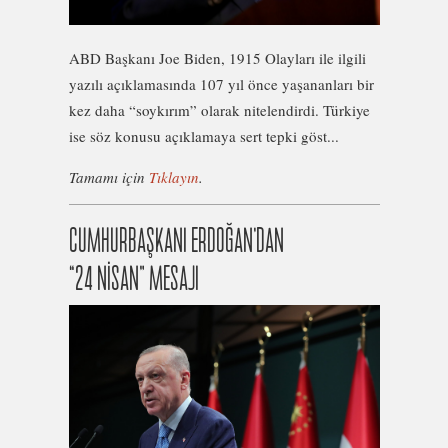
ABD Başkanı Joe Biden, 1915 Olayları ile ilgili
yazılı açıklamasında 107 yıl önce yaşananları bir
kez daha “soykırım” olarak nitelendirdi. Türkiye
ise söz konusu açıklamaya sert tepki göst...
Tamamı için
Tıklayın
.
CUMHURBAŞKANI ERDOĞAN’DAN
“24 NİSAN” MESAJI