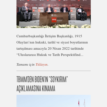
Cumhurbaşkanlığı İletişim Başkanlığı, 1915
Olayları’nın hukuki, tarihî ve siyasi boyutlarının
tartışılması amacıyla 20 Nisan 2022 tarihinde
“Uluslararası Hukuk ve Tarih Perspektifind...
Tamamı için
Tıklayın
.
TBMM’DEN BIDEN’IN “SOYKIRIM”
AÇIKLAMASINA KINAMA