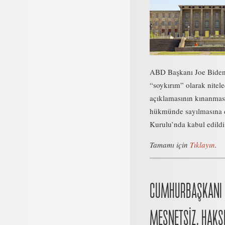
ABD Başkanı Joe Biden’
“soykırım” olarak nitele
açıklamasının kınanmas
hükmünde sayılmasına 
Kurulu’nda kabul edildi
Tamamı için
Tıklayın
.
CUMHURBAŞKANI 
MESNETSİZ, HAKSI