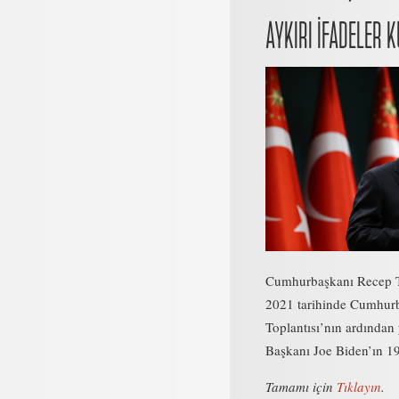
AYKIRI İFADELER 
Cumhurbaşkanı Recep T
2021 tarihinde Cumhurb
Toplantısı’nın ardında
Başkanı Joe Biden’ın 19
Tamamı için
Tıklayın
.