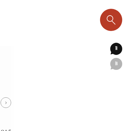
TR
EN