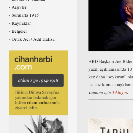
Arşivler
Sorularla 1915
Kaynaklar
Belgeler
Ortak Acı / Adil Hafıza
ABD Başkanı Joe Biden, 
yazılı açıklamasında 107
kez daha “soykırım” ola
ise söz konusu açıklamay
Tamamı için
Tıklayın
.