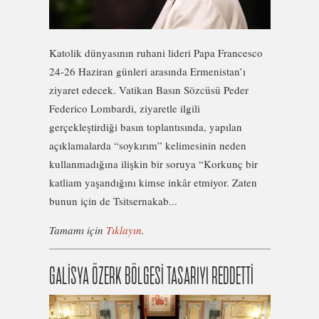
Katolik dünyasının ruhani lideri Papa Francesco
24-26 Haziran günleri arasında Ermenistan’ı
ziyaret edecek. Vatikan Basın Sözcüsü Peder
Federico Lombardi, ziyaretle ilgili
gerçekleştirdiği basın toplantısında, yapılan
açıklamalarda “soykırım” kelimesinin neden
kullanmadığına ilişkin bir soruya “Korkunç bir
katliam yaşandığını kimse inkâr etmiyor. Zaten
bunun için de Tsitsernakab...
Tamamı için
Tıklayın
.
GALİSYA ÖZERK BÖLGESİ TASARIYI REDDETTİ