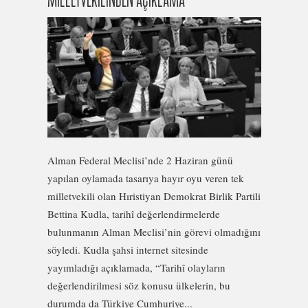
MİLLETVEKİLİNDEN AÇIKLAMA
Alman Federal Meclisi’nde 2 Haziran günü
yapılan oylamada tasarıya hayır oyu veren tek
milletvekili olan Hıristiyan Demokrat Birlik Partili
Bettina Kudla, tarihî değerlendirmelerde
bulunmanın Alman Meclisi’nin görevi olmadığını
söyledi. Kudla şahsi internet sitesinde
yayımladığı açıklamada, “Tarihî olayların
değerlendirilmesi söz konusu ülkelerin, bu
durumda da Türkiye Cumhuriye...