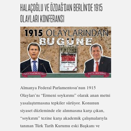
HALAÇOĞLU VE ÖZDAĞ’DAN BERLİN’DE 1915
OLAYLARI KONFERANSI
Almanya Federal Parlamentosu’nun 1915
Olayları’nı “Ermeni soykırımı” olarak anan metni
yasalaştırmasına tepkiler sürüyor. Konunun
siyaset düzleminde ele alınmasına karşı çıkan,
“soykırım” tezine karşı akademik çalışmalarıyla
tanınan Türk Tarih Kurumu eski Başkanı ve