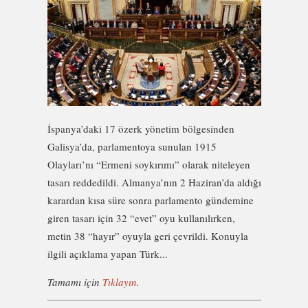
İspanya’daki 17 özerk yönetim bölgesinden
Galisya’da, parlamentoya sunulan 1915
Olayları’nı “Ermeni soykırımı” olarak niteleyen
tasarı reddedildi. Almanya’nın 2 Haziran’da aldığı
karardan kısa süre sonra parlamento gündemine
giren tasarı için 32 “evet” oyu kullanılırken,
metin 38 “hayır” oyuyla geri çevrildi. Konuyla
ilgili açıklama yapan Türk...
Tamamı için
Tıklayın
.