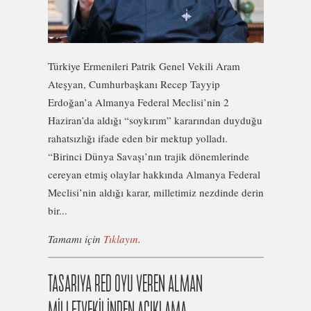
Türkiye Ermenileri Patrik Genel Vekili Aram
Ateşyan, Cumhurbaşkanı Recep Tayyip
Erdoğan’a Almanya Federal Meclisi’nin 2
Haziran’da aldığı “soykırım” kararından duyduğu
rahatsızlığı ifade eden bir mektup yolladı.
“Birinci Dünya Savaşı’nın trajik dönemlerinde
cereyan etmiş olaylar hakkında Almanya Federal
Meclisi’nin aldığı karar, milletimiz nezdinde derin
bir...
Tamamı için
Tıklayın
.
TASARIYA RED OYU VEREN ALMAN