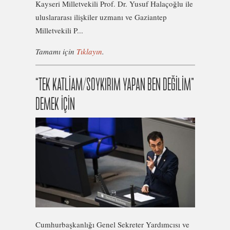
Kayseri Milletvekili Prof. Dr. Yusuf Halaçoğlu ile
uluslararası ilişkiler uzmanı ve Gaziantep
Milletvekili P...
Tamamı için
Tıklayın
.
“TEK KATLİAM/SOYKIRIM YAPAN BEN DEĞİLİM”
DEMEK İÇİN
Cumhurbaşkanlığı Genel Sekreter Yardımcısı ve