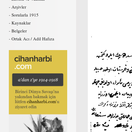
Arşivler
Sorularla 1915
Kaynaklar
Belgeler
Ortak Acı / Adil Hafıza