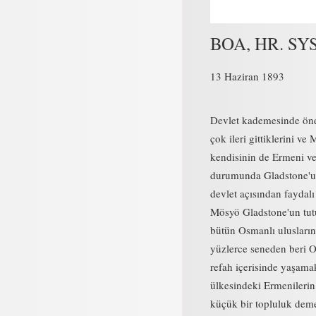
BOA, HR. SYS
13 Haziran 1893
Devlet kademesinde öne
çok ileri gittiklerini v
kendisinin de Ermeni v
durumunda Gladstone'un
devlet açısından faydalı
Mösyö Gladstone'un tutu
bütün Osmanlı ulusların
yüzlerce seneden beri O
refah içerisinde yaşama
ülkesindeki Ermenileri
küçük bir topluluk dem