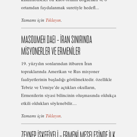
ortamdan faydalanmak suretiyle hedefl...
Tamamı için
Tıklayın
.
MASOUMEH DAEI – İRAN SINIRINDA
MİSYONERLER VE ERMENİLER
19. yüzyılın sonlarından itibaren İran
topraklarında Amerikan ve Rus misyoner
faaliyetlerinin başladığı görülmektedir. özellikle
Tebriz ve Urmiye’de açtıkları okulların,
Ermenilerin siyasi bilincinin oluşmasında oldukça
etkili oldukları söylenebilir....
Tamamı için
Tıklayın
.
ZEYNEP İSKEFİYELİ – ERMENİ MESELESİNDE İLK