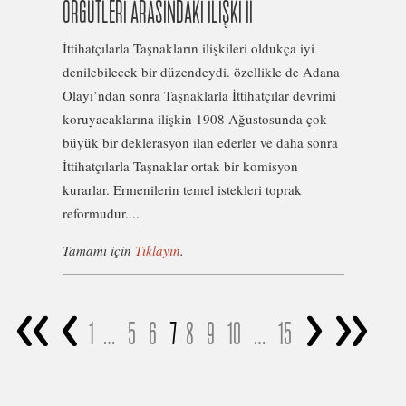
ÖRGÜTLERİ ARASINDAKİ İLİŞKİ II
İttihatçılarla Taşnakların ilişkileri oldukça iyi
denilebilecek bir düzendeydi. özellikle de Adana
Olayı’ndan sonra Taşnaklarla İttihatçılar devrimi
koruyacaklarına ilişkin 1908 Ağustosunda çok
büyük bir deklerasyon ilan ederler ve daha sonra
İttihatçılarla Taşnaklar ortak bir komisyon
kurarlar. Ermenilerin temel istekleri toprak
reformudur....
Tamamı için
Tıklayın
.
<<
<
>
>>
1
…
5
6
7
8
9
10
…
15