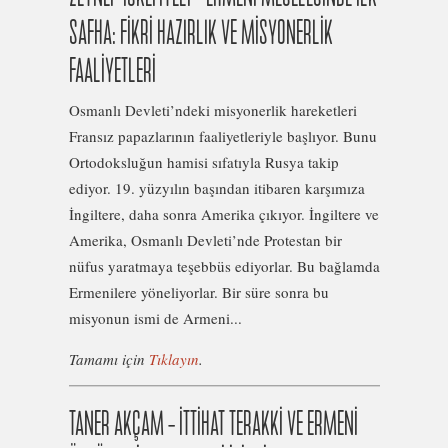
SAFHA: FİKRİ HAZIRLIK VE MİSYONERLİK
FAALİYETLERİ
Osmanlı Devleti’ndeki misyonerlik hareketleri
Fransız papazlarının faaliyetleriyle başlıyor. Bunu
Ortodoksluğun hamisi sıfatıyla Rusya takip
ediyor. 19. yüzyılın başından itibaren karşımıza
İngiltere, daha sonra Amerika çıkıyor. İngiltere ve
Amerika, Osmanlı Devleti’nde Protestan bir
nüfus yaratmaya teşebbüs ediyorlar. Bu bağlamda
Ermenilere yöneliyorlar. Bir süre sonra bu
misyonun ismi de Armeni...
Tamamı için
Tıklayın
.
TANER AKÇAM – İTTİHAT TERAKKİ VE ERMENİ