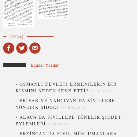
PAYLAŞ
Benzer Yazılar
-
OSMANLI DEVLETİ ERMENİLERİN BİR
KISMINI NEDEN SEVK ETTİ?
///
Belgeler
-
ERİVAN VE NAHÇIVAN’DA SİVİLLERE
YÖNELİK ŞİDDET
///
Belgeler
-
ALACA’DA SİVİLLERE YÖNELİK ŞİDDET
EYLEMLERİ
///
Belgeler
-
ERZİNCAN’DA SİVİL MÜSLÜMANLARA