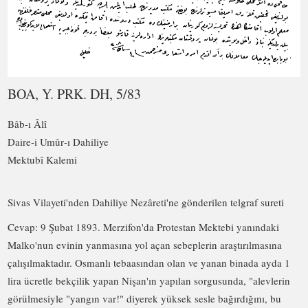
BOA, Y. PRK. DH, 5/83
Bâb-ı Âlî
Daire‑i Umûr‑ı Dahiliye
Mektubî Kalemi
Sivas Vilayeti'nden Dahiliye Nezâreti'ne gönderilen telgraf sureti
Cevap: 9 Şubat 1893. Merzifon'da Protestan Mektebi yanındaki
Malko'nun evinin yanmasına yol açan sebeplerin araştırılmasına
çalışılmaktadır. Osmanlı tebaasından olan ve yanan binada ayda 1
lira ücretle bekçilik yapan Nişan'ın yapılan sorgusunda, "alevlerin
görülmesiyle "yangın var!" diyerek yüksek sesle bağırdığını, bu