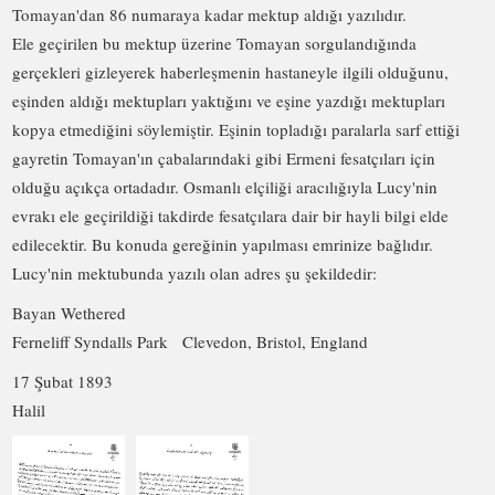
Tomayan'dan 86 numaraya kadar mektup aldığı yazılıdır.
Ele geçirilen bu mektup üzerine Tomayan sorgulandığında
gerçekleri gizleyerek haberleşmenin hastaneyle ilgili olduğunu,
eşinden aldığı mektupları yaktığını ve eşine yazdığı mektupları
kopya etmediğini söylemiştir. Eşinin topladığı paralarla sarf ettiği
gayretin Tomayan'ın çabalarındaki gibi Ermeni fesatçıları için
olduğu açıkça ortadadır. Osmanlı elçiliği aracılığıyla Lucy'nin
evrakı ele geçirildiği takdirde fesatçılara dair bir hayli bilgi elde
edilecektir. Bu konuda gereğinin yapılması emrinize bağlıdır.
Lucy'nin mektubunda yazılı olan adres şu şekildedir:
Bayan Wethered
Ferneliff Syndalls Park Clevedon, Bristol, England
17 Şubat 1893
Halil