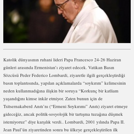
Katolik dünyasının ruhani lideri Papa Francesco 24-26 Haziran
günleri arasında Ermenistan’ı ziyaret edecek. Vatikan Basın
Sözcüsü Peder Federico Lombardi, ziyaretle ilgili gerçekleştirdiği
basın toplantısında, yapılan açıklamalarda “soykırım” kelimesinin
neden kullanmadığına ilişkin bir soruya “Korkunç bir katliam
yaşandığını kimse inkâr etmiyor. Zaten bunun için de
Tsitsernakaberd Anıtı’nı (“Ermeni Soykırımı” Anıtı) ziyaret etmeye
gideceğiz, ancak politik-sosyolojik bir tartışma tuzağına düşmek
istemiyoruz” diye karşılık verdi.. Lombardi, 2001 yılında Papa II.
Jean Paul’ün ziyaretinden sonra bu ülkeye gerçekleştirilen ilk