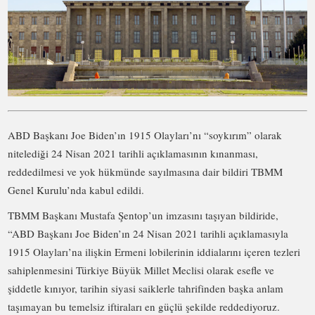
ABD Başkanı Joe Biden’ın 1915 Olayları’nı “soykırım” olarak
nitelediği 24 Nisan 2021 tarihli açıklamasının kınanması,
reddedilmesi ve yok hükmünde sayılmasına dair bildiri TBMM
Genel Kurulu’nda kabul edildi.
TBMM Başkanı Mustafa Şentop’un imzasını taşıyan bildiride,
“ABD Başkanı Joe Biden’ın 24 Nisan 2021 tarihli açıklamasıyla
1915 Olayları’na ilişkin Ermeni lobilerinin iddialarını içeren tezleri
sahiplenmesini Türkiye Büyük Millet Meclisi olarak esefle ve
şiddetle kınıyor, tarihin siyasi saiklerle tahrifinden başka anlam
taşımayan bu temelsiz iftiraları en güçlü şekilde reddediyoruz.