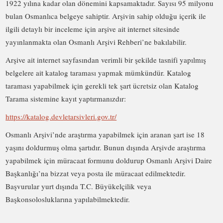
1922 yılına kadar olan dönemini kapsamaktadır. Sayısı 95 milyonu
bulan Osmanlıca belgeye sahiptir. Arşivin sahip olduğu içerik ile
ilgili detaylı bir inceleme için arşive ait internet sitesinde
yayınlanmakta olan Osmanlı Arşivi Rehberi’ne bakılabilir.
Arşive ait internet sayfasından verimli bir şekilde tasnifi yapılmış
belgelere ait katalog taraması yapmak mümkündür. Katalog
taraması yapabilmek için gerekli tek şart ücretsiz olan Katalog
Tarama sistemine kayıt yaptırmanızdır:
https://katalog.devletarsivleri.gov.tr/
Osmanlı Arşivi’nde araştırma yapabilmek için aranan şart ise 18
yaşını doldurmuş olma şartıdır. Bunun dışında Arşivde araştırma
yapabilmek için müracaat formunu doldurup Osmanlı Arşivi Daire
Başkanlığı’na bizzat veya posta ile müracaat edilmektedir.
Başvurular yurt dışında T.C. Büyükelçilik veya
Başkonsolosluklarına yapılabilmektedir.