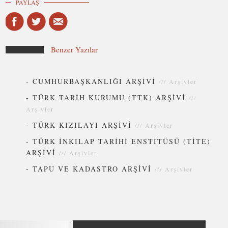
PAYLAŞ
Benzer Yazılar
-
CUMHURBAŞKANLIĞI ARŞİVİ
///
Arşivler
-
TÜRK TARİH KURUMU (TTK) ARŞİVİ
///
Arşivler
-
TÜRK KIZILAYI ARŞİVİ
///
Arşivler
-
TÜRK İNKILAP TARİHİ ENSTİTÜSÜ (TİTE)
ARŞİVİ
///
Arşivler
-
TAPU VE KADASTRO ARŞİVİ
///
Arşivler