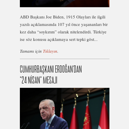
ABD Başkanı Joe Biden, 1915 Olayları ile ilgili
yazılı açıklamasında 107 yıl önce yaşananları bir
kez daha “soykırım” olarak nitelendirdi. Türkiye
ise söz konusu açıklamaya sert tepki göst...
Tamamı için
Tıklayın
.
CUMHURBAŞKANI ERDOĞAN’DAN
“24 NİSAN” MESAJI