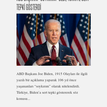
TEPKİ GÖSTERDİ
ABD Başkanı Joe Biden, 1915 Olayları ile ilgili
yazılı bir açıklama yaparak 106 yıl önce
yaşananları “soykırım” olarak nitelendirdi.
Türkiye, Biden’a sert tepki göstererek söz
konusu...