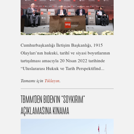
Cumhurbaşkanlığı İletişim Başkanlığı, 1915
Olayları’nın hukuki, tarihî ve siyasi boyutlarının
tartışılması amacıyla 20 Nisan 2022 tarihinde
“Uluslararası Hukuk ve Tarih Perspektifind...
Tamamı için
Tıklayın
.
TBMM’DEN BIDEN’IN “SOYKIRIM”
AÇIKLAMASINA KINAMA