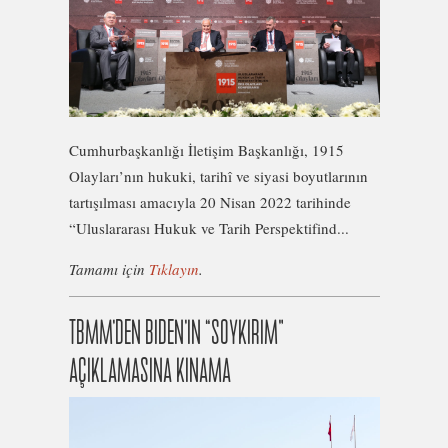
Cumhurbaşkanlığı İletişim Başkanlığı, 1915
Olayları’nın hukuki, tarihî ve siyasi boyutlarının
tartışılması amacıyla 20 Nisan 2022 tarihinde
“Uluslararası Hukuk ve Tarih Perspektifind...
Tamamı için
Tıklayın
.
TBMM’DEN BIDEN’IN “SOYKIRIM”
AÇIKLAMASINA KINAMA