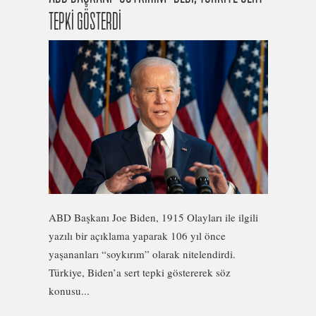
TEPKİ GÖSTERDİ
ABD Başkanı Joe Biden, 1915 Olayları ile ilgili
yazılı bir açıklama yaparak 106 yıl önce
yaşananları “soykırım” olarak nitelendirdi.
Türkiye, Biden’a sert tepki göstererek söz
konusu...