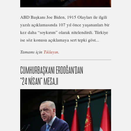
ABD Başkanı Joe Biden, 1915 Olayları ile ilgili
yazılı açıklamasında 107 yıl önce yaşananları bir
kez daha “soykırım” olarak nitelendirdi. Türkiye
ise söz konusu açıklamaya sert tepki göst...
Tamamı için
Tıklayın
.
CUMHURBAŞKANI ERDOĞAN’DAN
“24 NİSAN” MESAJI