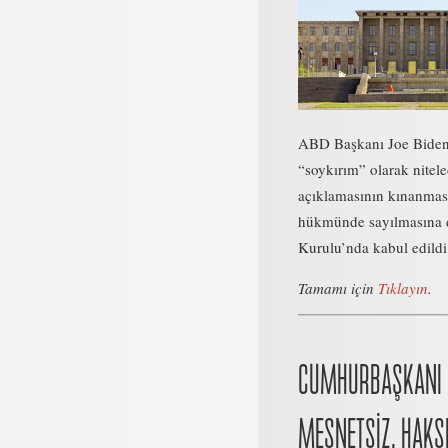
ABD Başkanı Joe Biden’
“soykırım” olarak nitele
açıklamasının kınanmas
hükmünde sayılmasına 
Kurulu’nda kabul edildi
Tamamı için
Tıklayın
.
CUMHURBAŞKANI 
MESNETSİZ, HAKSI