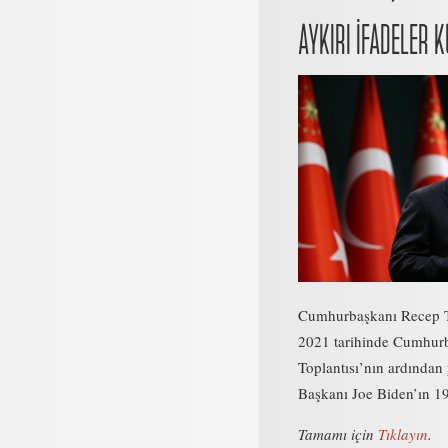
AYKIRI İFADELER 
Cumhurbaşkanı Recep T
2021 tarihinde Cumhurb
Toplantısı’nın ardında
Başkanı Joe Biden’ın 19
Tamamı için
Tıklayın
.