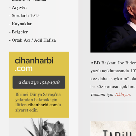
Arşivler
Sorularla 1915
Kaynaklar
Belgeler
Ortak Acı / Adil Hafıza
ABD Başkanı Joe Biden, 
yazılı açıklamasında 107
kez daha “soykırım” ola
ise söz konusu açıklamay
Tamamı için
Tıklayın
.