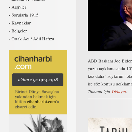
Arşivler
Sorularla 1915
Kaynaklar
Belgeler
Ortak Acı / Adil Hafıza
ABD Başkanı Joe Biden, 
yazılı açıklamasında 107
kez daha “soykırım” ola
ise söz konusu açıklamay
Tamamı için
Tıklayın
.