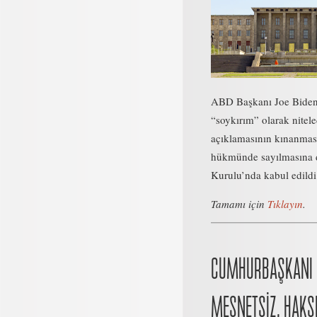
ABD Başkanı Joe Biden’
“soykırım” olarak nitele
açıklamasının kınanmas
hükmünde sayılmasına 
Kurulu’nda kabul edildi
Tamamı için
Tıklayın
.
CUMHURBAŞKANI 
MESNETSİZ, HAKSI