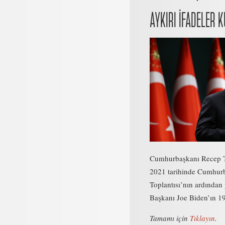
AYKIRI İFADELER 
Cumhurbaşkanı Recep T
2021 tarihinde Cumhurb
Toplantısı’nın ardında
Başkanı Joe Biden’ın 19
Tamamı için
Tıklayın
.