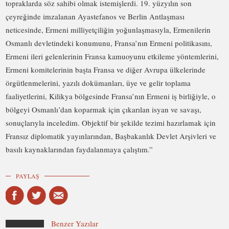
topraklarda söz sahibi olmak istemişlerdi. 19. yüzyılın son
çeyreğinde imzalanan Ayastefanos ve Berlin Antlaşması
neticesinde, Ermeni milliyetçiliğin yoğunlaşmasıyla, Ermenilerin
Osmanlı devletindeki konumunu, Fransa’nın Ermeni politikasını,
Ermeni ileri gelenlerinin Fransa kamuoyunu etkileme yöntemlerini,
Ermeni komitelerinin başta Fransa ve diğer Avrupa ülkelerinde
örgütlenmelerini, yazılı dokümanları, üye ve gelir toplama
faaliyetlerini, Kilikya bölgesinde Fransa’nın Ermeni iş birliğiyle, o
bölgeyi Osmanlı’dan koparmak için çıkarılan isyan ve savaşı,
sonuçlarıyla inceledim. Objektif bir şekilde tezimi hazırlamak için
Fransız diplomatik yayınlarından, Başbakanlık Devlet Arşivleri ve
basılı kaynaklarından faydalanmaya çalıştım.”
PAYLAŞ
Benzer Yazılar