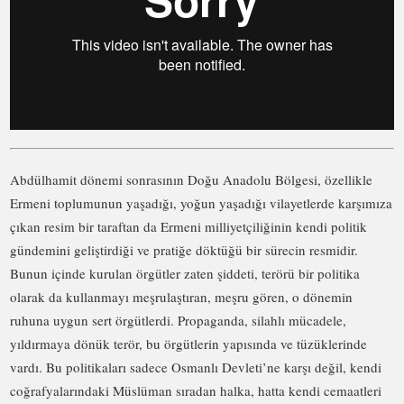
Abdülhamit dönemi sonrasının Doğu Anadolu Bölgesi, özellikle
Ermeni toplumunun yaşadığı, yoğun yaşadığı vilayetlerde karşımıza
çıkan resim bir taraftan da Ermeni milliyetçiliğinin kendi politik
gündemini geliştirdiği ve pratiğe döktüğü bir sürecin resmidir.
Bunun içinde kurulan örgütler zaten şiddeti, terörü bir politika
olarak da kullanmayı meşrulaştıran, meşru gören, o dönemin
ruhuna uygun sert örgütlerdi. Propaganda, silahlı mücadele,
yıldırmaya dönük terör, bu örgütlerin yapısında ve tüzüklerinde
vardı. Bu politikaları sadece Osmanlı Devleti’ne karşı değil, kendi
coğrafyalarındaki Müslüman sıradan halka, hatta kendi cemaatleri