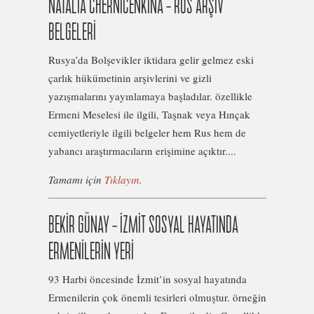
NATALIA CHERNICENKINA – RUS ARŞİV
BELGELERİ
Rusya’da Bolşevikler iktidara gelir gelmez eski
çarlık hükümetinin arşivlerini ve gizli
yazışmalarını yayınlamaya başladılar. özellikle
Ermeni Meselesi ile ilgili, Taşnak veya Hınçak
cemiyetleriyle ilgili belgeler hem Rus hem de
yabancı araştırmacıların erişimine açıktır....
Tamamı için
Tıklayın
.
BEKİR GÜNAY – İZMİT SOSYAL HAYATINDA
ERMENİLERİN YERİ
93 Harbi öncesinde İzmit’in sosyal hayatında
Ermenilerin çok önemli tesirleri olmuştur. örneğin