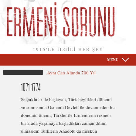
1915'LE İLGİLİ HER ŞEY
MENU
Aynı Çatı Altında 700 Yıl
1071-1774
Selçuklular ile başlayan, Türk beylikleri dönemi
ve sonrasında Osmanlı Devleti ile devam eden bu
dönemin önemi, Türkler ile Ermenilerin resmen
bir arada yaşamaya başladıkları zaman dilimi
olmasıdır. Türklerin Anadolu’da meskun