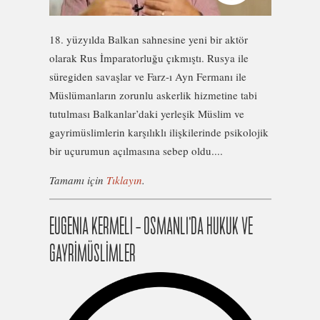
18. yüzyılda Balkan sahnesine yeni bir aktör
olarak Rus İmparatorluğu çıkmıştı. Rusya ile
süregiden savaşlar ve Farz-ı Ayn Fermanı ile
Müslümanların zorunlu askerlik hizmetine tabi
tutulması Balkanlar’daki yerleşik Müslim ve
gayrimüslimlerin karşılıklı ilişkilerinde psikolojik
bir uçurumun açılmasına sebep oldu....
Tamamı için
Tıklayın
.
EUGENIA KERMELI – OSMANLI’DA HUKUK VE
GAYRİMÜSLİMLER