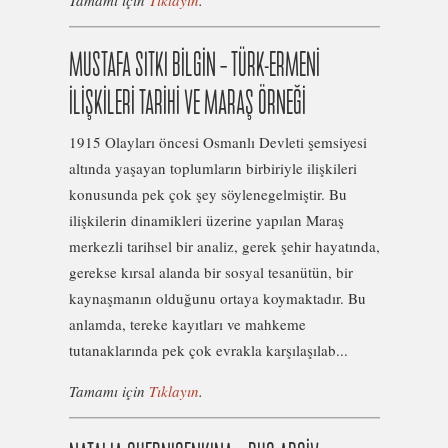
MUSTAFA SITKI BİLGİN – TÜRK-ERMENİ
İLİŞKİLERİ TARİHİ VE MARAŞ ÖRNEĞİ
1915 Olayları öncesi Osmanlı Devleti şemsiyesi
altında yaşayan toplumların birbiriyle ilişkileri
konusunda pek çok şey söylenegelmiştir. Bu
ilişkilerin dinamikleri üzerine yapılan Maraş
merkezli tarihsel bir analiz, gerek şehir hayatında,
gerekse kırsal alanda bir sosyal tesanütün, bir
kaynaşmanın olduğunu ortaya koymaktadır. Bu
anlamda, tereke kayıtları ve mahkeme
tutanaklarında pek çok evrakla karşılaşılab...
Tamamı için
Tıklayın
.