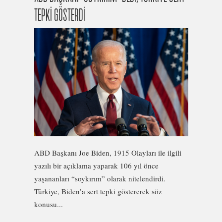
TEPKİ GÖSTERDİ
ABD Başkanı Joe Biden, 1915 Olayları ile ilgili
yazılı bir açıklama yaparak 106 yıl önce
yaşananları “soykırım” olarak nitelendirdi.
Türkiye, Biden’a sert tepki göstererek söz
konusu...