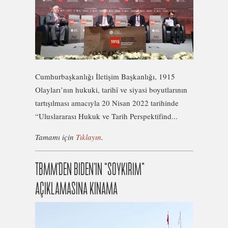
Cumhurbaşkanlığı İletişim Başkanlığı, 1915
Olayları’nın hukuki, tarihî ve siyasi boyutlarının
tartışılması amacıyla 20 Nisan 2022 tarihinde
“Uluslararası Hukuk ve Tarih Perspektifind...
Tamamı için
Tıklayın
.
TBMM’DEN BIDEN’IN “SOYKIRIM”
AÇIKLAMASINA KINAMA