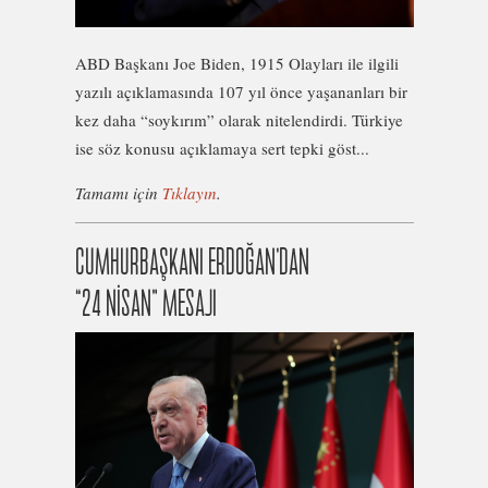
ABD Başkanı Joe Biden, 1915 Olayları ile ilgili
yazılı açıklamasında 107 yıl önce yaşananları bir
kez daha “soykırım” olarak nitelendirdi. Türkiye
ise söz konusu açıklamaya sert tepki göst...
Tamamı için
Tıklayın
.
CUMHURBAŞKANI ERDOĞAN’DAN
“24 NİSAN” MESAJI