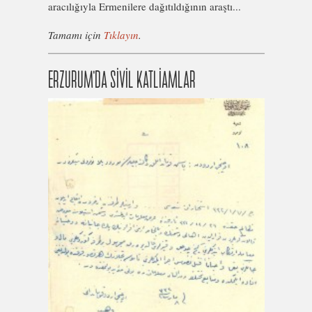
aracılığıyla Ermenilere dağıtıldığının araştı...
Tamamı için
Tıklayın
.
ERZURUM’DA SİVİL KATLİAMLAR