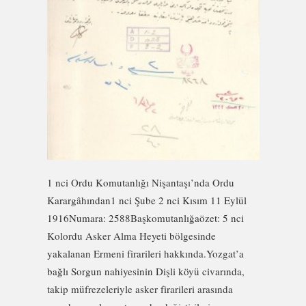
1 nci Ordu Komutanlığı Nişantaşı’nda Ordu
Karargâhından1 nci Şube 2 nci Kısım 11 Eylül
1916Numara: 2588Başkomutanlığaözet: 5 nci
Kolordu Asker Alma Heyeti bölgesinde
yakalanan Ermeni firarileri hakkında.Yozgat’a
bağlı Sorgun nahiyesinin Dişli köyü civarında,
takip müfrezeleriyle asker firarileri arasında