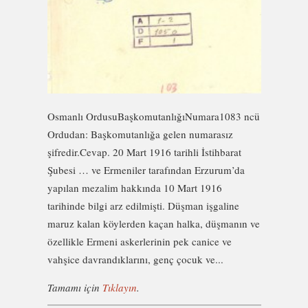
Osmanlı OrdusuBaşkomutanlığıNumara1083 ncü
Ordudan: Başkomutanlığa gelen numarasız
şifredir.Cevap. 20 Mart 1916 tarihli İstihbarat
Şubesi … ve Ermeniler tarafından Erzurum’da
yapılan mezalim hakkında 10 Mart 1916
tarihinde bilgi arz edilmişti. Düşman işgaline
maruz kalan köylerden kaçan halka, düşmanın ve
özellikle Ermeni askerlerinin pek canice ve
vahşice davrandıklarını, genç çocuk ve...
Tamamı için
Tıklayın
.