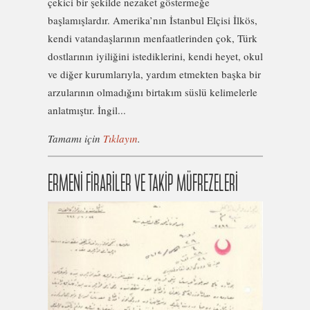
çekici bir şekilde nezaket göstermeğe
başlamışlardır. Amerika’nın İstanbul Elçisi İlkös,
kendi vatandaşlarının menfaatlerinden çok, Türk
dostlarının iyiliğini istediklerini, kendi heyet, okul
ve diğer kurumlarıyla, yardım etmekten başka bir
arzularının olmadığını birtakım süslü kelimelerle
anlatmıştır. İngil...
Tamamı için
Tıklayın
.
ERMENİ FİRARİLER VE TAKİP MÜFREZELERİ