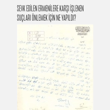
SEVK EDİLEN ERMENİLERE KARŞI İŞLENEN
SUÇLARI ÖNLEMEK İÇİN NE YAPILDI?