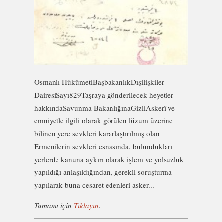
Osmanlı HükûmetiBaşbakanlıkDışilişkiler
DairesiSayı829Taşraya gönderilecek heyetler
hakkındaSavunma BakanlığınaGizliAskerî ve
emniyetle ilgili olarak görülen lüzum üzerine
bilinen yere sevkleri kararlaştırılmış olan
Ermenilerin sevkleri esnasında, bulundukları
yerlerde kanuna aykırı olarak işlem ve yolsuzluk
yapıldığı anlaşıldığından, gerekli soruşturma
yapılarak buna cesaret edenleri asker...
Tamamı için
Tıklayın
.