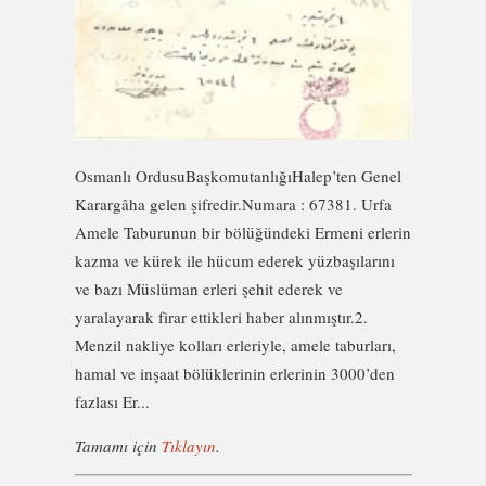
Osmanlı OrdusuBaşkomutanlığıHalep’ten Genel
Karargâha gelen şifredir.Numara : 67381. Urfa
Amele Taburunun bir bölüğündeki Ermeni erlerin
kazma ve kürek ile hücum ederek yüzbaşılarını
ve bazı Müslüman erleri şehit ederek ve
yaralayarak firar ettikleri haber alınmıştır.2.
Menzil nakliye kolları erleriyle, amele taburları,
hamal ve inşaat bölüklerinin erlerinin 3000’den
fazlası Er...
Tamamı için
Tıklayın
.