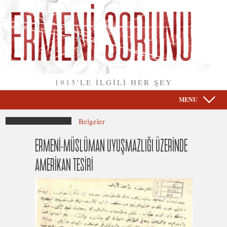
1915'LE İLGİLİ HER ŞEY
MENU
Belgeler
ERMENİ-MÜSLÜMAN UYUŞMAZLIĞI ÜZERİNDE
AMERİKAN TESİRİ