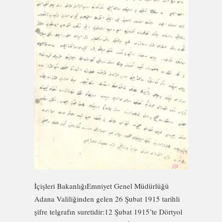
İçişleri BakanlığıEmniyet Genel Müdürlüğü
Adana Valiliğinden gelen 26 Şubat 1915 tarihli
şifre telgrafın suretidir:12 Şubat 1915’te Dörtyol