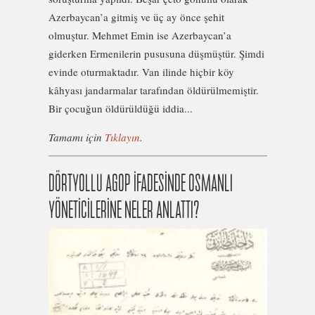
Azerbaycan’a gitmiş ve üç ay önce şehit
olmuştur. Mehmet Emin ise Azerbaycan’a
giderken Ermenilerin pususuna düşmüştür. Şimdi
evinde oturmaktadır. Van ilinde hiçbir köy
kâhyası jandarmalar tarafından öldürülmemiştir.
Bir çocuğun öldürüldüğü iddia...
Tamamı için
Tıklayın
.
DÖRTYOLLU AGOP İFADESİNDE OSMANLI
YÖNETİCİLERİNE NELER ANLATTI?