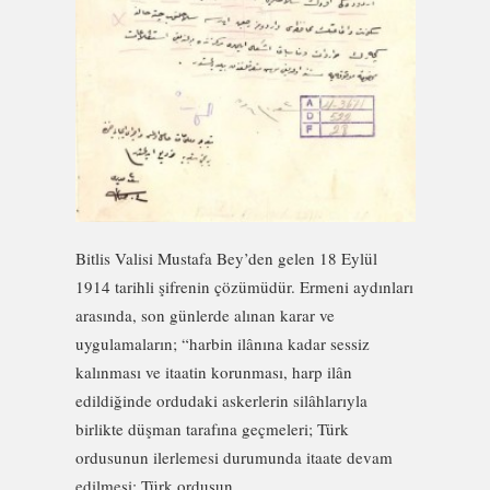
Bitlis Valisi Mustafa Bey’den gelen 18 Eylül
1914 tarihli şifrenin çözümüdür. Ermeni aydınları
arasında, son günlerde alınan karar ve
uygulamaların; “harbin ilânına kadar sessiz
kalınması ve itaatin korunması, harp ilân
edildiğinde ordudaki askerlerin silâhlarıyla
birlikte düşman tarafına geçmeleri; Türk
ordusunun ilerlemesi durumunda itaate devam
edilmesi; Türk ordusun...