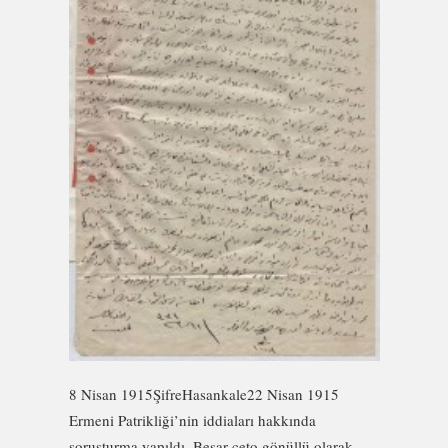
8 Nisan 1915ŞifreHasankale22 Nisan 1915
Ermeni Patrikliği’nin iddiaları hakkında
soruşturma yapıldı. Beşar çeto gönüllü olarak