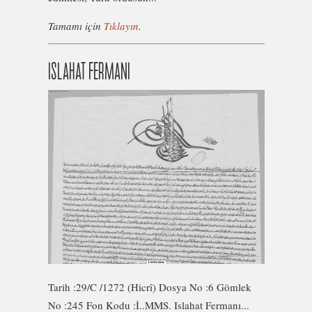
Tamamı için
Tıklayın
.
ISLAHAT FERMANI
Tarih :29/C /1272 (Hicrî) Dosya No :6 Gömlek
No :245 Fon Kodu :İ..MMS. Islahat Fermanı...