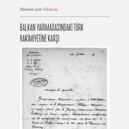
Tamamı için
Tıklayın
.
BALKAN YARIMADASINDAKİ TÜRK
HAKİMİYETİNE KARŞI