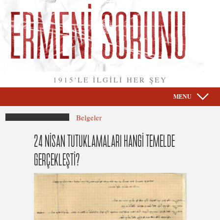
1915'LE İLGİLİ HER ŞEY
MENU
Belgeler
24 NİSAN TUTUKLAMALARI HANGİ TEMELDE
GERÇEKLEŞTİ?