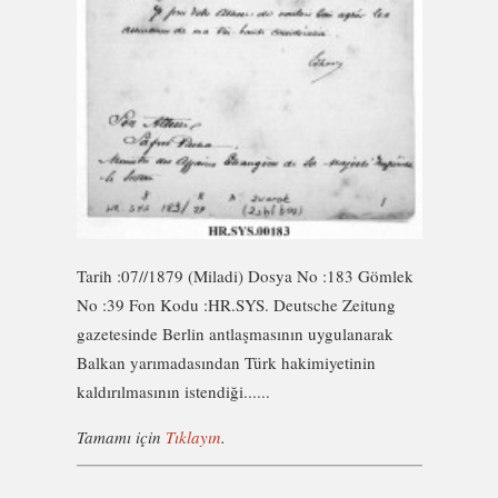
Tarih :07//1879 (Miladi) Dosya No :183 Gömlek
No :39 Fon Kodu :HR.SYS. Deutsche Zeitung
gazetesinde Berlin antlaşmasının uygulanarak
Balkan yarımadasından Türk hakimiyetinin
kaldırılmasının istendiği......
Tamamı için
Tıklayın
.