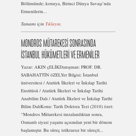
Bölümünde; konuya, Birinci Dünya Savaşı’nda
Ermenilerin...
Tamamı için
Tıklayın
.
MONDROS MÜTAREKESİ SONRASINDA
İSTANBUL HÜKÜMETLERİ VE ERMENİLER
Yazar: AKIN çELİKDanışman: PROF. DR.
SABAHATTİN öZELYer Bilgisi: İstanbul
üniversitesi / Atatürk İlkeleri ve İnkılap Tarihi
Enstitüsü / Atatürk İlkeleri ve İnkılap Tarihi
Anabilim Dalı / Atatürk İlkeleri ve İnkılap Tarihi
Bilim DalıKonu: Tarih Doktora Tezi (2010) özet:
“Mondros Mütarekesi imzalandıktan sonra,
Osmanlı siyasi yaşamı açısından yeni bir dönem
başlamıştır. Bu süreç istikrarsız bir süreçti...