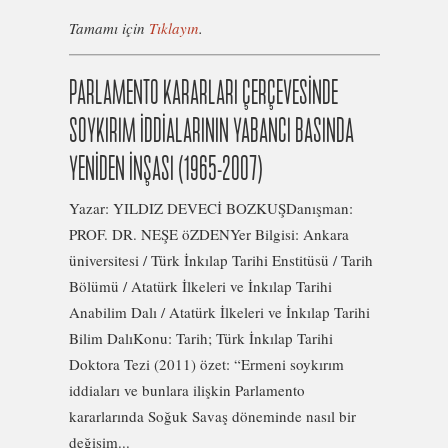
Tamamı için
Tıklayın
.
PARLAMENTO KARARLARI ÇERÇEVESİNDE
SOYKIRIM İDDİALARININ YABANCI BASINDA
YENİDEN İNŞASI (1965-2007)
Yazar: YILDIZ DEVECİ BOZKUŞDanışman:
PROF. DR. NEŞE öZDENYer Bilgisi: Ankara
üniversitesi / Türk İnkılap Tarihi Enstitüsü / Tarih
Bölümü / Atatürk İlkeleri ve İnkılap Tarihi
Anabilim Dalı / Atatürk İlkeleri ve İnkılap Tarihi
Bilim DalıKonu: Tarih; Türk İnkılap Tarihi
Doktora Tezi (2011) özet: “Ermeni soykırım
iddiaları ve bunlara ilişkin Parlamento
kararlarında Soğuk Savaş döneminde nasıl bir
değişim...