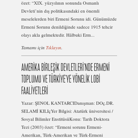
özet: “XIX. yüzyılının sonunda Osmanlı
Devleti’nin dış politikasındaki en önemli
meselelerden biri Ermeni Sorunu idi. Günümüzde
Ermeni Sorunu denildiğinde sadece 1915 tehcir
olayı akla gelmektedir. Hâlbuki Erm...
Tamamı için
Tıklayın
.
AMERİKA BİRLEŞİK DEVLETLERİ’NDE ERMENİ
TOPLUMU VE TÜRKİYE’YE YÖNELİK LOBİ
FAALİYETLERİ
Yazar: ŞENOL KANTARCIDanışman: DOç.DR.
SELAMİ KILIçYer Bilgisi: Atatürk üniversitesi /
Sosyal Bilimler EnstitüsüKonu: Tarih Doktora
Tezi (2003) özet: “Ermeni sorunu Ermeni-
Amerikan, Türk-Amerikan ve Türk-Ermeni