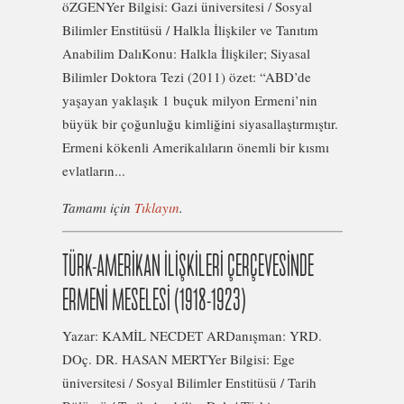
öZGENYer Bilgisi: Gazi üniversitesi / Sosyal
Bilimler Enstitüsü / Halkla İlişkiler ve Tanıtım
Anabilim DalıKonu: Halkla İlişkiler; Siyasal
Bilimler Doktora Tezi (2011) özet: “ABD’de
yaşayan yaklaşık 1 buçuk milyon Ermeni’nin
büyük bir çoğunluğu kimliğini siyasallaştırmıştır.
Ermeni kökenli Amerikalıların önemli bir kısmı
evlatların...
Tamamı için
Tıklayın
.
TÜRK-AMERİKAN İLİŞKİLERİ ÇERÇEVESİNDE
ERMENİ MESELESİ (1918-1923)
Yazar: KAMİL NECDET ARDanışman: YRD.
DOç. DR. HASAN MERTYer Bilgisi: Ege
üniversitesi / Sosyal Bilimler Enstitüsü / Tarih