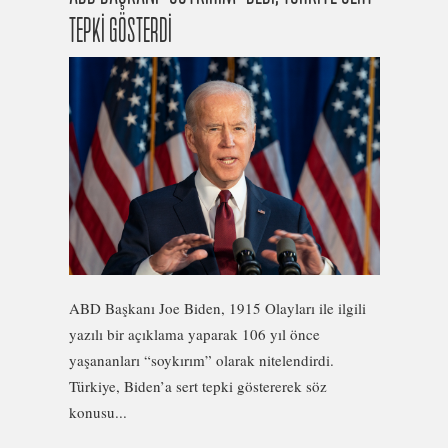
TEPKİ GÖSTERDİ
ABD Başkanı Joe Biden, 1915 Olayları ile ilgili
yazılı bir açıklama yaparak 106 yıl önce
yaşananları “soykırım” olarak nitelendirdi.
Türkiye, Biden’a sert tepki göstererek söz
konusu...