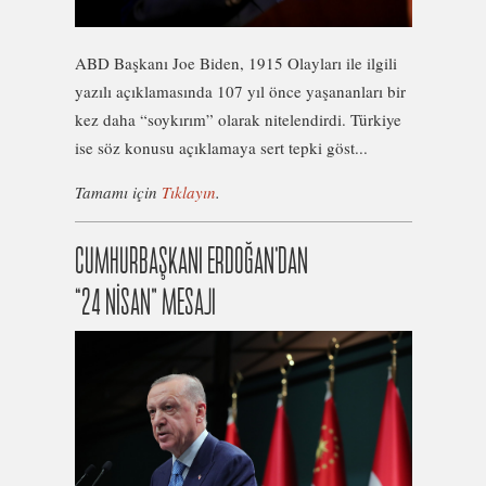
ABD Başkanı Joe Biden, 1915 Olayları ile ilgili
yazılı açıklamasında 107 yıl önce yaşananları bir
kez daha “soykırım” olarak nitelendirdi. Türkiye
ise söz konusu açıklamaya sert tepki göst...
Tamamı için
Tıklayın
.
CUMHURBAŞKANI ERDOĞAN’DAN
“24 NİSAN” MESAJI