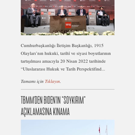
Cumhurbaşkanlığı İletişim Başkanlığı, 1915
Olayları’nın hukuki, tarihî ve siyasi boyutlarının
tartışılması amacıyla 20 Nisan 2022 tarihinde
“Uluslararası Hukuk ve Tarih Perspektifind...
Tamamı için
Tıklayın
.
TBMM’DEN BIDEN’IN “SOYKIRIM”
AÇIKLAMASINA KINAMA