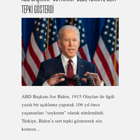
TEPKİ GÖSTERDİ
ABD Başkanı Joe Biden, 1915 Olayları ile ilgili
yazılı bir açıklama yaparak 106 yıl önce
yaşananları “soykırım” olarak nitelendirdi.
Türkiye, Biden’a sert tepki göstererek söz
konusu...