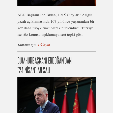
ABD Başkanı Joe Biden, 1915 Olayları ile ilgili
yazılı açıklamasında 107 yıl önce yaşananları bir
kez daha “soykırım” olarak nitelendirdi. Türkiye
ise söz konusu açıklamaya sert tepki göst...
Tamamı için
Tıklayın
.
CUMHURBAŞKANI ERDOĞAN’DAN
“24 NİSAN” MESAJI