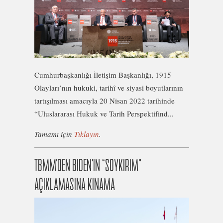
Cumhurbaşkanlığı İletişim Başkanlığı, 1915
Olayları’nın hukuki, tarihî ve siyasi boyutlarının
tartışılması amacıyla 20 Nisan 2022 tarihinde
“Uluslararası Hukuk ve Tarih Perspektifind...
Tamamı için
Tıklayın
.
TBMM’DEN BIDEN’IN “SOYKIRIM”
AÇIKLAMASINA KINAMA