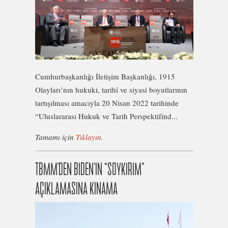
Cumhurbaşkanlığı İletişim Başkanlığı, 1915
Olayları’nın hukuki, tarihî ve siyasi boyutlarının
tartışılması amacıyla 20 Nisan 2022 tarihinde
“Uluslararası Hukuk ve Tarih Perspektifind...
Tamamı için
Tıklayın
.
TBMM’DEN BIDEN’IN “SOYKIRIM”
AÇIKLAMASINA KINAMA