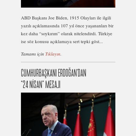
ABD Başkanı Joe Biden, 1915 Olayları ile ilgili
yazılı açıklamasında 107 yıl önce yaşananları bir
kez daha “soykırım” olarak nitelendirdi. Türkiye
ise söz konusu açıklamaya sert tepki göst...
Tamamı için
Tıklayın
.
CUMHURBAŞKANI ERDOĞAN’DAN
“24 NİSAN” MESAJI