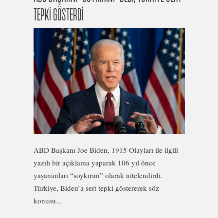
TEPKİ GÖSTERDİ
ABD Başkanı Joe Biden, 1915 Olayları ile ilgili
yazılı bir açıklama yaparak 106 yıl önce
yaşananları “soykırım” olarak nitelendirdi.
Türkiye, Biden’a sert tepki göstererek söz
konusu...