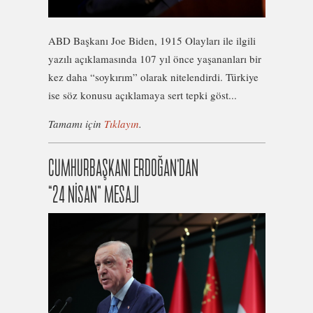
ABD Başkanı Joe Biden, 1915 Olayları ile ilgili
yazılı açıklamasında 107 yıl önce yaşananları bir
kez daha “soykırım” olarak nitelendirdi. Türkiye
ise söz konusu açıklamaya sert tepki göst...
Tamamı için
Tıklayın
.
CUMHURBAŞKANI ERDOĞAN’DAN
“24 NİSAN” MESAJI