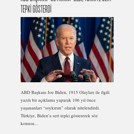
TEPKİ GÖSTERDİ
ABD Başkanı Joe Biden, 1915 Olayları ile ilgili
yazılı bir açıklama yaparak 106 yıl önce
yaşananları “soykırım” olarak nitelendirdi.
Türkiye, Biden’a sert tepki göstererek söz
konusu...