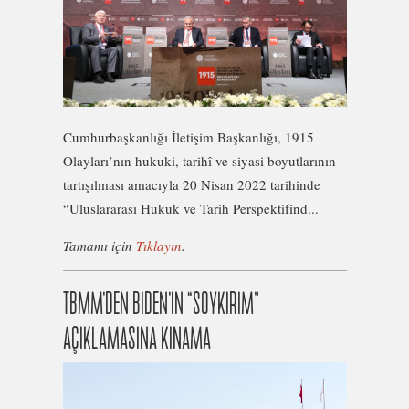
Cumhurbaşkanlığı İletişim Başkanlığı, 1915
Olayları’nın hukuki, tarihî ve siyasi boyutlarının
tartışılması amacıyla 20 Nisan 2022 tarihinde
“Uluslararası Hukuk ve Tarih Perspektifind...
Tamamı için
Tıklayın
.
TBMM’DEN BIDEN’IN “SOYKIRIM”
AÇIKLAMASINA KINAMA