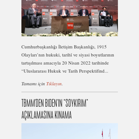
Cumhurbaşkanlığı İletişim Başkanlığı, 1915
Olayları’nın hukuki, tarihî ve siyasi boyutlarının
tartışılması amacıyla 20 Nisan 2022 tarihinde
“Uluslararası Hukuk ve Tarih Perspektifind...
Tamamı için
Tıklayın
.
TBMM’DEN BIDEN’IN “SOYKIRIM”
AÇIKLAMASINA KINAMA