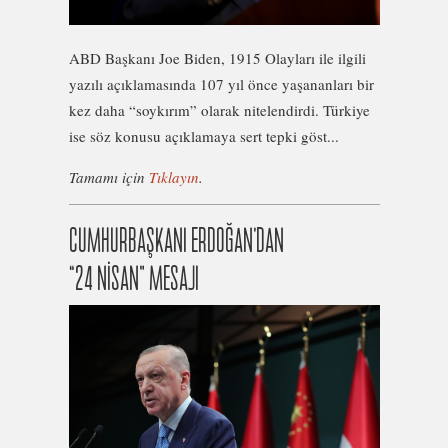
ABD Başkanı Joe Biden, 1915 Olayları ile ilgili
yazılı açıklamasında 107 yıl önce yaşananları bir
kez daha “soykırım” olarak nitelendirdi. Türkiye
ise söz konusu açıklamaya sert tepki göst...
Tamamı için
Tıklayın
.
CUMHURBAŞKANI ERDOĞAN’DAN
“24 NİSAN” MESAJI