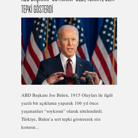
TEPKİ GÖSTERDİ
ABD Başkanı Joe Biden, 1915 Olayları ile ilgili
yazılı bir açıklama yaparak 106 yıl önce
yaşananları “soykırım” olarak nitelendirdi.
Türkiye, Biden’a sert tepki göstererek söz
konusu...