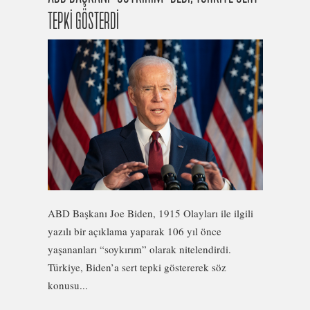
TEPKİ GÖSTERDİ
ABD Başkanı Joe Biden, 1915 Olayları ile ilgili
yazılı bir açıklama yaparak 106 yıl önce
yaşananları “soykırım” olarak nitelendirdi.
Türkiye, Biden’a sert tepki göstererek söz
konusu...