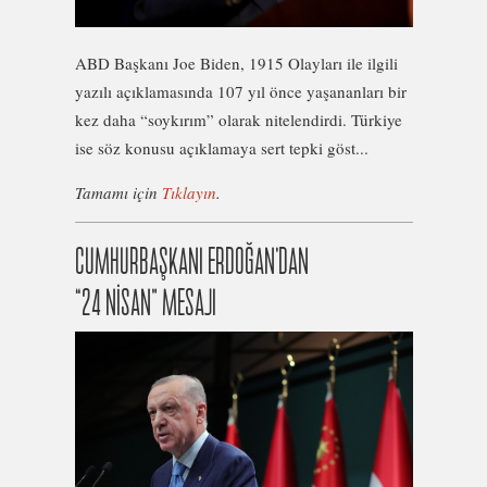
ABD Başkanı Joe Biden, 1915 Olayları ile ilgili
yazılı açıklamasında 107 yıl önce yaşananları bir
kez daha “soykırım” olarak nitelendirdi. Türkiye
ise söz konusu açıklamaya sert tepki göst...
Tamamı için
Tıklayın
.
CUMHURBAŞKANI ERDOĞAN’DAN
“24 NİSAN” MESAJI