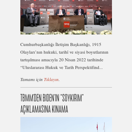
Cumhurbaşkanlığı İletişim Başkanlığı, 1915
Olayları’nın hukuki, tarihî ve siyasi boyutlarının
tartışılması amacıyla 20 Nisan 2022 tarihinde
“Uluslararası Hukuk ve Tarih Perspektifind...
Tamamı için
Tıklayın
.
TBMM’DEN BIDEN’IN “SOYKIRIM”
AÇIKLAMASINA KINAMA