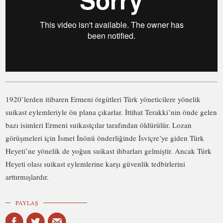
1920’lerden itibaren Ermeni örgütleri Türk yöneticilere yönelik
suikast eylemleriyle ön plana çıkarlar. İttihat Terakki’nin önde gelen
bazı isimleri Ermeni suikastçılar tarafından öldürülür. Lozan
görüşmeleri için İsmet İnönü önderliğinde İsviçre’ye giden Türk
Heyeti’ne yönelik de yoğun suikast ihbarları gelmiştir. Ancak Türk
Heyeti olası suikast eylemlerine karşı güvenlik tedbirlerini
arttırmışlardır.
PAYLAŞ