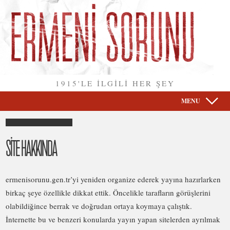
1915'LE İLGİLİ HER ŞEY
MENU
SİTE HAKKINDA
ermenisorunu.gen.tr’yi yeniden organize ederek yayına hazırlarken
birkaç şeye özellikle dikkat ettik. Öncelikle tarafların görüşlerini
olabildiğince berrak ve doğrudan ortaya koymaya çalıştık.
İnternette bu ve benzeri konularda yayın yapan sitelerden ayrılmak