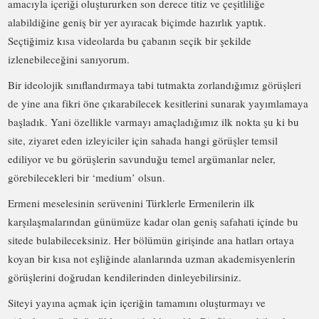
amacıyla içeriği oluştururken son derece titiz ve çeşitliliğe
alabildiğine geniş bir yer ayıracak biçimde hazırlık yaptık.
Seçtiğimiz kısa videolarda bu çabanın seçik bir şekilde
izlenebileceğini sanıyorum.
Bir ideolojik sınıflandırmaya tabi tutmakta zorlandığımız görüşleri
de yine ana fikri öne çıkarabilecek kesitlerini sunarak yayımlamaya
başladık. Yani özellikle varmayı amaçladığımız ilk nokta şu ki bu
site, ziyaret eden izleyiciler için sahada hangi görüşler temsil
ediliyor ve bu görüşlerin savunduğu temel argümanlar neler,
görebilecekleri bir ‘medium’ olsun.
Ermeni meselesinin serüvenini Türklerle Ermenilerin ilk
karşılaşmalarından günümüze kadar olan geniş safahati içinde bu
sitede bulabileceksiniz. Her bölümün girişinde ana hatları ortaya
koyan bir kısa not eşliğinde alanlarında uzman akademisyenlerin
görüşlerini doğrudan kendilerinden dinleyebilirsiniz.
Siteyi yayına açmak için içeriğin tamamını oluşturmayı ve