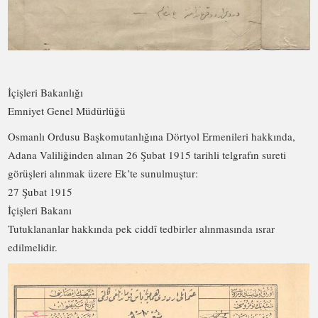
İçişleri Bakanlığı
Emniyet Genel Müdürlüğü
Osmanlı Ordusu Başkomutanlığına Dörtyol Ermenileri hakkında,
Adana Valiliğinden alınan 26 Şubat 1915 tarihli telgrafın sureti
görüşleri alınmak üzere Ek’te sunulmuştur:
27 Şubat 1915
İçişleri Bakanı
Tutuklananlar hakkında pek ciddî tedbirler alınmasında ısrar
edilmelidir.