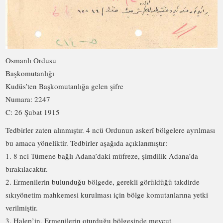
Osmanlı Ordusu
Başkomutanlığı
Kudüs’ten Başkomutanlığa gelen şifre
Numara: 2247
C: 26 Şubat 1915
Tedbirler zaten alınmıştır. 4 ncü Ordunun askerî bölgelere ayrılması
bu amaca yöneliktir. Tedbirler aşağıda açıklanmıştır:
1. 8 nci Tümene bağlı Adana’daki müfreze, şimdilik Adana’da
bırakılacaktır.
2. Ermenilerin bulunduğu bölgede, gerekli görüldüğü takdirde
sıkıyönetim mahkemesi kurulması için bölge komutanlarına yetki
verilmiştir.
3. Halep’in, Ermenilerin oturduğu bölgesinde mevcut