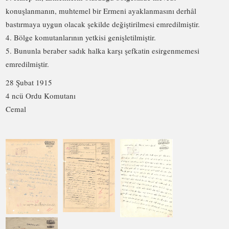
konuşlanmanın, muhtemel bir Ermeni ayaklanmasını derhâl
bastırmaya uygun olacak şekilde değiştirilmesi emredilmiştir.
4. Bölge komutanlarının yetkisi genişletilmiştir.
5. Bununla beraber sadık halka karşı şefkatin esirgenmemesi
emredilmiştir.
28 Şubat 1915
4 ncü Ordu Komutanı
Cemal