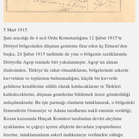
5 Mart 1915
Şam aracılığı ile 4 ncü Ordu Komutanlığına 12 Şubat 1915’te
Dörtyol bölgesinden düşman gemisine firar eden üç Ermeni’den
başka, 24 Şubat 1915 tarihinde de yine o bölgenin sazlıklarında
Dörtyollu Agop isminde biri yakalanmıştır. Agop’un alınan
ifadesinden, Türkiye’de rahat olmadıklarını, bölgelerinde askerin
kuvvetinin ve toplarının bulunmadığını, küçük bir kuvvetle
gelirlerse kendilerine silâhlı olarak katılacaklarını ve Türkleri
katledeceklerini, düşman gemilerine bildirmek üzere gönderildiği
anlaşılmaktadır. Bu işte parmağı olanların tutuklanarak, o bölgedeki
Ermenilerin Osmaniye ve Adana taraflarına nakli emrinin verildiği,
Kozan kazasında Hınçak Komitesi tarafından devlet aleyhine
ayaklanma ve çağrıyı içeren afişlerin duvarlara yapıştırılması
üzerine, tutuklananların askerî mahkemeye verilmekte olduğu