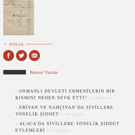
PAYLAŞ
Benzer Yazılar
-
OSMANLI DEVLETİ ERMENİLERİN BİR
KISMINI NEDEN SEVK ETTİ?
///
Belgeler
-
ERİVAN VE NAHÇIVAN’DA SİVİLLERE
YÖNELİK ŞİDDET
///
Belgeler
-
ALACA’DA SİVİLLERE YÖNELİK ŞİDDET
EYLEMLERİ
///
Belgeler