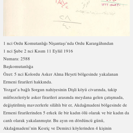
1 nci Ordu Komutanlığı Nişantaşı’nda Ordu Karargâhından
1 nci Şube 2 nci Kısım 11 Eylül 1916
Numara: 2588
Başkomutanlığa
Özet: 5 nci Kolordu Asker Alma Heyeti bölgesinde yakalanan
Ermeni firarileri hakkında.
Yozgat’a bağlı Sorgun nahiyesinin Dişli köyü civarında, takip
müfrezeleriyle asker firarileri arasında meydana gelen çatışmada,
değiştirilmiş mavzerlerle silâhlı bir er, Akdağmadeni bölgesinde de
Ermeni firarilerinden 5 erkek ile bir kadın ölü olarak ve bir kadın da
canlı olarak yakalanmıştır. Bu ayın on dördüncü günü,
Akdağmadeni’nin Kesriç ve Demirci köylerinden 4 kişinin