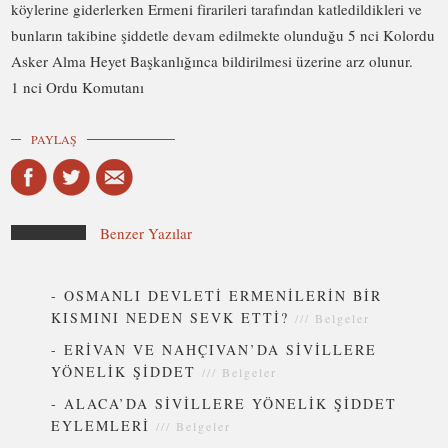
köylerine giderlerken Ermeni firarileri tarafından katledildikleri ve
bunların takibine şiddetle devam edilmekte olunduğu 5 nci Kolordu
Asker Alma Heyet Başkanlığınca bildirilmesi üzerine arz olunur.
1 nci Ordu Komutanı
PAYLAŞ
Benzer Yazılar
-
OSMANLI DEVLETİ ERMENİLERİN BİR
KISMINI NEDEN SEVK ETTİ?
///
Belgeler
-
ERİVAN VE NAHÇIVAN’DA SİVİLLERE
YÖNELİK ŞİDDET
///
Belgeler
-
ALACA’DA SİVİLLERE YÖNELİK ŞİDDET
EYLEMLERİ
///
Belgeler