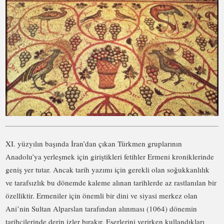
XI. yüzyılın başında İran’dan çıkan Türkmen gruplarının
Anadolu’ya yerleşmek için giriştikleri fetihler Ermeni kroniklerinde
geniş yer tutar. Ancak tarih yazımı için gerekli olan soğukkanlılık
ve tarafsızlık bu dönemde kaleme alınan tarihlerde az rastlanılan bir
özelliktir. Ermeniler için önemli bir dini ve siyasi merkez olan
Ani’nin Sultan Alparslan tarafından alınması (1064) dönemin
tarihçilerinde derin izler bırakır. Eserlerini verirken kullandıkları