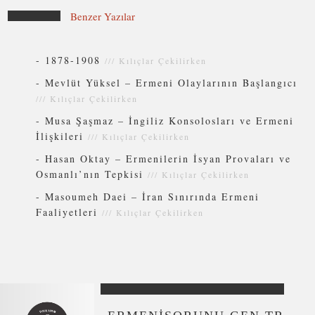
Benzer Yazılar
-
1878-1908
///
Kılıçlar Çekilirken
-
Mevlüt Yüksel – Ermeni Olaylarının Başlangıcı
///
Kılıçlar Çekilirken
-
Musa Şaşmaz – İngiliz Konsolosları ve Ermeni
İlişkileri
///
Kılıçlar Çekilirken
-
Hasan Oktay – Ermenilerin İsyan Provaları ve
Osmanlı’nın Tepkisi
///
Kılıçlar Çekilirken
-
Masoumeh Daei – İran Sınırında Ermeni
Faaliyetleri
///
Kılıçlar Çekilirken