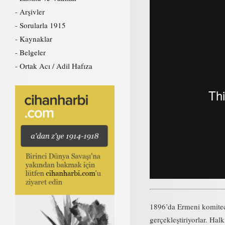
Arşivler
Sorularla 1915
Kaynaklar
Belgeler
Ortak Acı / Adil Hafıza
1896’da Ermeni komiteci
gerçekleştiriyorlar. Ha