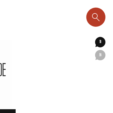
TR
EN
DE