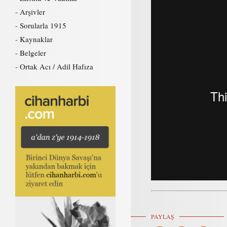
Arşivler
Sorularla 1915
Kaynaklar
Belgeler
Ortak Acı / Adil Hafıza
PAYLAŞ