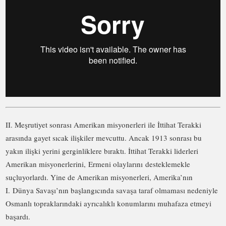
II. Meşrutiyet sonrası Amerikan misyonerleri ile İttihat Terakki
arasında gayet sıcak ilişkiler mevcuttu. Ancak 1913 sonrası bu
yakın ilişki yerini gerginliklere bıraktı. İttihat Terakki liderleri
Amerikan misyonerlerini, Ermeni olaylarını desteklemekle
suçluyorlardı. Yine de Amerikan misyonerleri, Amerika’nın
I. Dünya Savaşı’nın başlangıcında savaşa taraf olmaması nedeniyle
Osmanlı topraklarındaki ayrıcalıklı konumlarını muhafaza etmeyi
başardı.