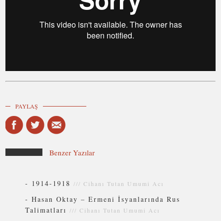
PAYLAŞ
Benzer Yazılar
-
1914-1918
///
Cihanı Tutan Umumi Acı
-
Hasan Oktay – Ermeni İsyanlarında Rus
Talimatları
///
Cihanı Tutan Umumi Acı