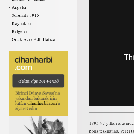
Arşivler
Sorularla 1915
Kaynaklar
Belgeler
Ortak Acı / Adil Hafıza
1895-97 yılları arasınd
polis teşkilatına, vergi 