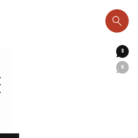
TR
EN
E