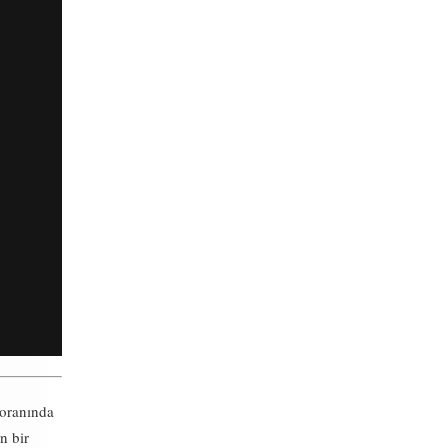
 oranında
n bir