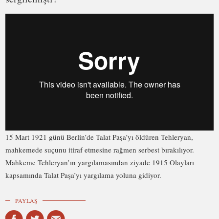
15 Mart 1921 günü Berlin’de Talat Paşa’yı öldüren Tehleryan,
mahkemede suçunu itiraf etmesine rağmen serbest bırakılıyor.
Mahkeme Tehleryan’ın yargılamasından ziyade 1915 Olayları
kapsamında Talat Paşa’yı yargılama yoluna gidiyor.
PAYLAŞ