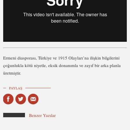
Ermeni diasporası, Türkiye ve 1915 Olayları’na ilişkin bilgilerini
çoğunlukla kötü niyetle, eksik donanımla ve zayıf bir arka planla
üretmiştir.
PAYLAŞ
Benzer Yazılar