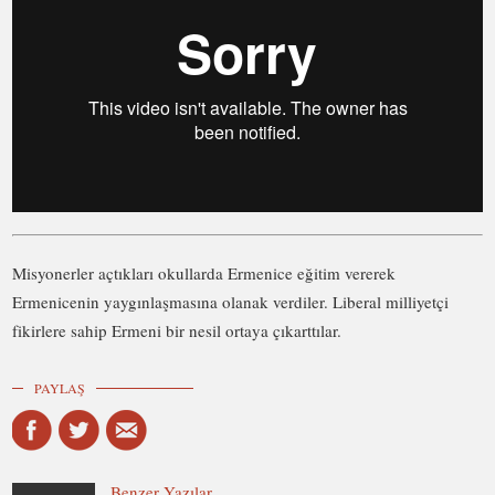
Misyonerler açtıkları okullarda Ermenice eğitim vererek
Ermenicenin yaygınlaşmasına olanak verdiler. Liberal milliyetçi
fikirlere sahip Ermeni bir nesil ortaya çıkarttılar.
PAYLAŞ
Benzer Yazılar