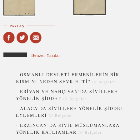
PAYLAŞ
Benzer Yazılar
-
OSMANLI DEVLETİ ERMENİLERİN BİR
KISMINI NEDEN SEVK ETTİ?
///
Belgeler
-
ERİVAN VE NAHÇIVAN’DA SİVİLLERE
YÖNELİK ŞİDDET
///
Belgeler
-
ALACA’DA SİVİLLERE YÖNELİK ŞİDDET
EYLEMLERİ
///
Belgeler
-
ERZİNCAN’DA SİVİL MÜSLÜMANLARA
YÖNELİK KATLİAMLAR
///
Belgeler