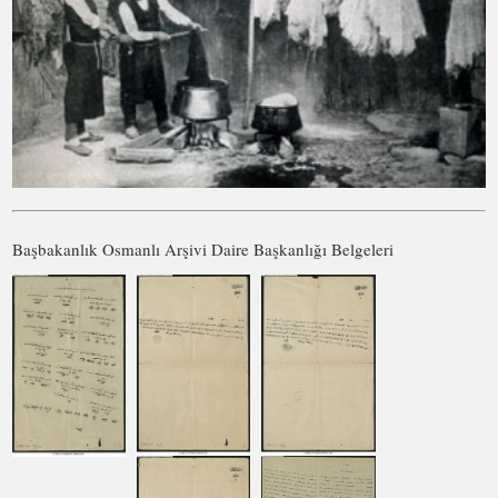
Başbakanlık Osmanlı Arşivi Daire Başkanlığı Belgeleri