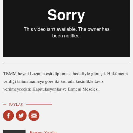
TBMM heyeti Lozan’a eşit diplomasi hedefiyle gitmişti. Hükümetin
verdiği talimatnameye göre iki konuda kesinlikle taviz
verilmeyecekti: Kapitülasyonlar ve Ermeni Meselesi.
PAYLAŞ
Benzer Yazılar