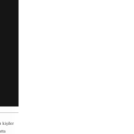
 kişiler
atta