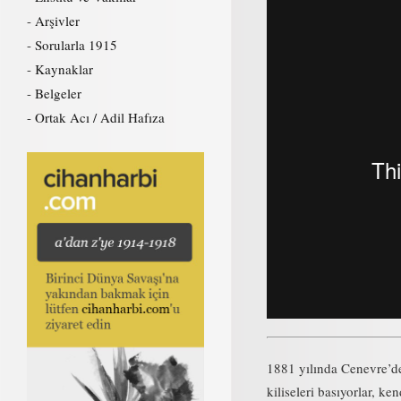
Arşivler
Sorularla 1915
Kaynaklar
Belgeler
Ortak Acı / Adil Hafıza
1881 yılında Cenevre’de 
kiliseleri basıyorlar, ke