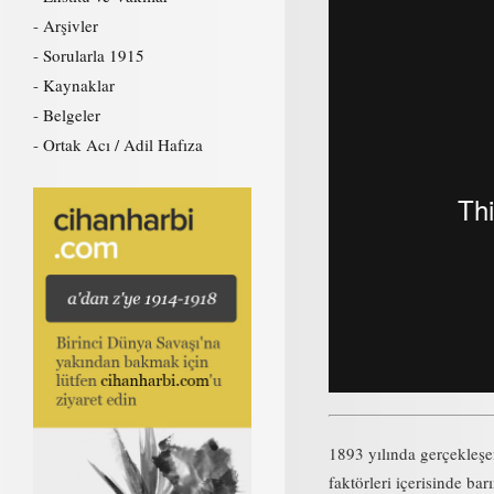
Arşivler
Sorularla 1915
Kaynaklar
Belgeler
Ortak Acı / Adil Hafıza
1893 yılında gerçekleşe
faktörleri içerisinde ba