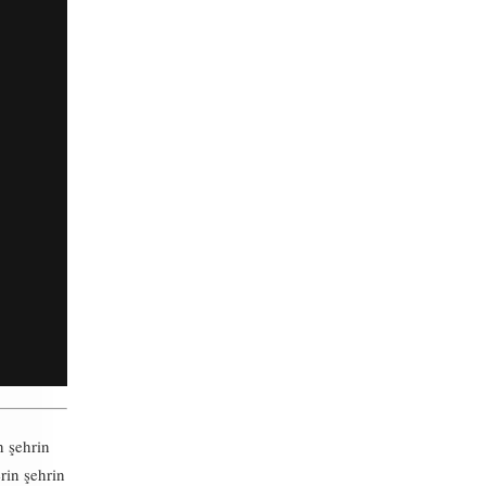
n şehrin
rin şehrin