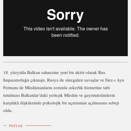
18. yüzyılda Balkan sahnesine yeni bir aktör olarak Rus
İmparatorluğu çıkmıştı. Rusya ile süregiden savaşlar ve Farz-ı Ayn
Fermanı ile Müslümanların zorunlu askerlik hizmetine tabi
tutulması Balkanlar’daki yerleşik Müslim ve gayrimüslimlerin
karşılıklı ilişkilerinde psikolojik bir uçurumun açılmasına sebep
oldu.
PAYLAŞ