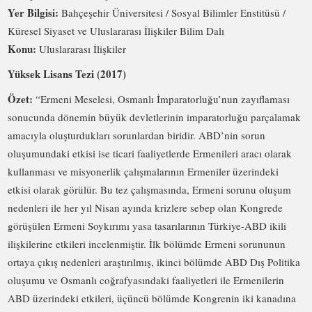
Yer Bilgisi:
Bahçeşehir Üniversitesi / Sosyal Bilimler Enstitüsü /
Küresel Siyaset ve Uluslararası İlişkiler Bilim Dalı
Konu:
Uluslararası İlişkiler
Yüksek Lisans Tezi (2017)
Özet:
“Ermeni Meselesi, Osmanlı İmparatorluğu’nun zayıflaması
sonucunda dönemin büyük devletlerinin imparatorluğu parçalamak
amacıyla oluşturdukları sorunlardan biridir. ABD’nin sorun
oluşumundaki etkisi ise ticari faaliyetlerde Ermenileri aracı olarak
kullanması ve misyonerlik çalışmalarının Ermeniler üzerindeki
etkisi olarak görülür. Bu tez çalışmasında, Ermeni sorunu oluşum
nedenleri ile her yıl Nisan ayında krizlere sebep olan Kongrede
görüşülen Ermeni Soykırımı yasa tasarılarının Türkiye-ABD ikili
ilişkilerine etkileri incelenmiştir. İlk bölümde Ermeni sorununun
ortaya çıkış nedenleri araştırılmış, ikinci bölümde ABD Dış Politika
oluşumu ve Osmanlı coğrafyasındaki faaliyetleri ile Ermenilerin
ABD üzerindeki etkileri, üçüncü bölümde Kongrenin iki kanadına