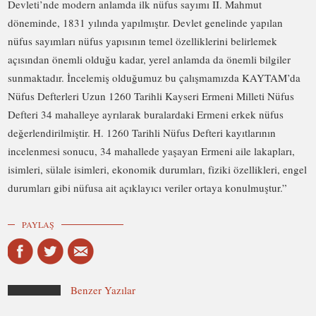
Devleti’nde modern anlamda ilk nüfus sayımı II. Mahmut
döneminde, 1831 yılında yapılmıştır. Devlet genelinde yapılan
nüfus sayımları nüfus yapısının temel özelliklerini belirlemek
açısından önemli olduğu kadar, yerel anlamda da önemli bilgiler
sunmaktadır. İncelemiş olduğumuz bu çalışmamızda KAYTAM’da
Nüfus Defterleri Uzun 1260 Tarihli Kayseri Ermeni Milleti Nüfus
Defteri 34 mahalleye ayrılarak buralardaki Ermeni erkek nüfus
değerlendirilmiştir. H. 1260 Tarihli Nüfus Defteri kayıtlarının
incelenmesi sonucu, 34 mahallede yaşayan Ermeni aile lakapları,
isimleri, sülale isimleri, ekonomik durumları, fiziki özellikleri, engel
durumları gibi nüfusa ait açıklayıcı veriler ortaya konulmuştur.”
PAYLAŞ
Benzer Yazılar