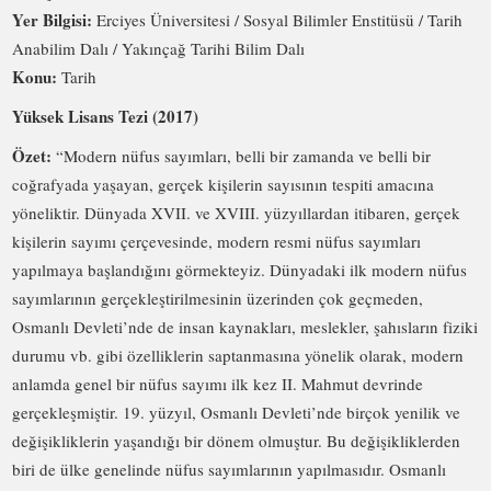
Yer Bilgisi:
Erciyes Üniversitesi / Sosyal Bilimler Enstitüsü / Tarih
Anabilim Dalı / Yakınçağ Tarihi Bilim Dalı
Konu:
Tarih
Yüksek Lisans Tezi (2017)
Özet:
“Modern nüfus sayımları, belli bir zamanda ve belli bir
coğrafyada yaşayan, gerçek kişilerin sayısının tespiti amacına
yöneliktir. Dünyada XVII. ve XVIII. yüzyıllardan itibaren, gerçek
kişilerin sayımı çerçevesinde, modern resmi nüfus sayımları
yapılmaya başlandığını görmekteyiz. Dünyadaki ilk modern nüfus
sayımlarının gerçekleştirilmesinin üzerinden çok geçmeden,
Osmanlı Devleti’nde de insan kaynakları, meslekler, şahısların fiziki
durumu vb. gibi özelliklerin saptanmasına yönelik olarak, modern
anlamda genel bir nüfus sayımı ilk kez II. Mahmut devrinde
gerçekleşmiştir. 19. yüzyıl, Osmanlı Devleti’nde birçok yenilik ve
değişikliklerin yaşandığı bir dönem olmuştur. Bu değişikliklerden
biri de ülke genelinde nüfus sayımlarının yapılmasıdır. Osmanlı