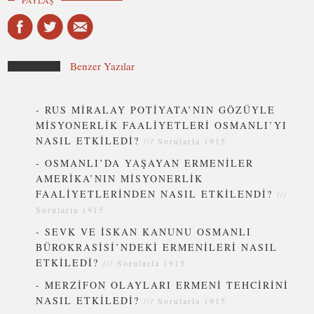
PAYLAŞ
Benzer Yazılar
-
RUS MİRALAY POTİYATA’NIN GÖZÜYLE
MİSYONERLİK FAALİYETLERİ OSMANLI’YI
NASIL ETKİLEDİ?
///
Sorularla 1915
-
OSMANLI’DA YAŞAYAN ERMENİLER
AMERİKA’NIN MİSYONERLİK
FAALİYETLERİNDEN NASIL ETKİLENDİ?
///
Sorularla 1915
-
SEVK VE İSKAN KANUNU OSMANLI
BÜROKRASİSİ’NDEKİ ERMENİLERİ NASIL
ETKİLEDİ?
///
Sorularla 1915
-
MERZİFON OLAYLARI ERMENİ TEHCİRİNİ
NASIL ETKİLEDİ?
///
Sorularla 1915