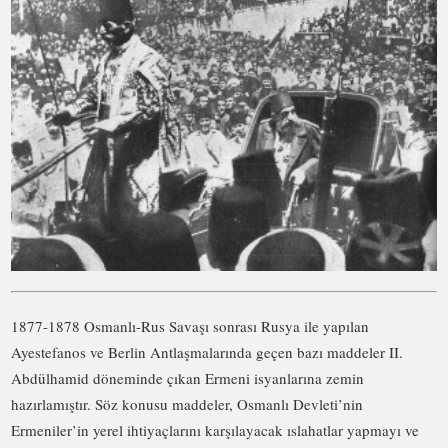
1877-1878 Osmanlı-Rus Savaşı sonrası Rusya ile yapılan
Ayestefanos ve Berlin Antlaşmalarında geçen bazı maddeler II.
Abdülhamid döneminde çıkan Ermeni isyanlarına zemin
hazırlamıştır. Söz konusu maddeler, Osmanlı Devleti’nin
Ermeniler’in yerel ihtiyaçlarını karşılayacak ıslahatlar yapmayı ve